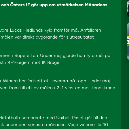
a och Östers IF gör upp om utmärkelsen Månadens
vare Lucas Hedlunds kyla framför mål. Anfallaren
målen var direkt avgörande för slutresultatet.
ormen i Superettan. Under maj gjorde han fyra mål på
t i 4–1-segern mot IK Brage.
 Wiberg har fortsatt att leverera på topp. Under maj
en fram till ett av målen i 2–1-vinsten mot Landskrona
fotboll i samarbete med Unibet. Priset går till den
yck under den senaste månaden. Varje vinnare får 10