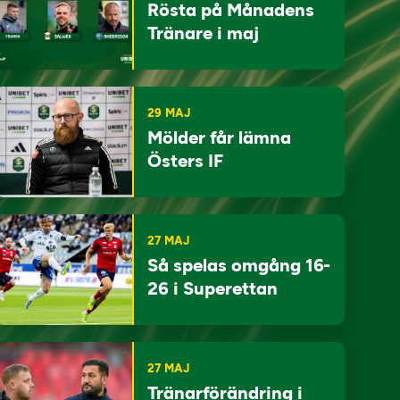
Rösta på Månadens
Tränare i maj
29 MAJ
Mölder får lämna
Östers IF
27 MAJ
Så spelas omgång 16-
26 i Superettan
27 MAJ
Tränarförändring i