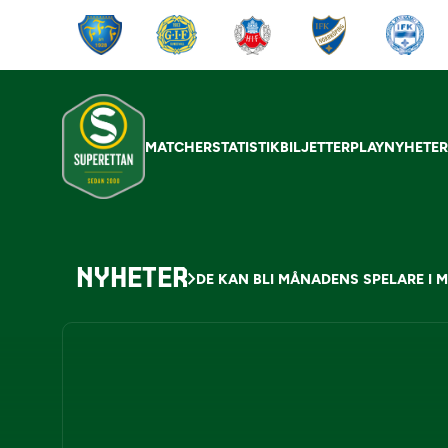
MATCHER
STATISTIK
BILJETTER
PLAY
NYHETE
NYHETER
DE KAN BLI MÅNADENS SPELARE I 