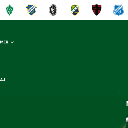
R
MER
MAJ