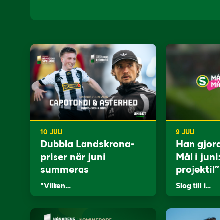
10 JULI
9 JULI
Dubbla Landskrona-
Han gjor
priser när juni
Mål i juni
summeras
projektil”
"Vilken…
Slog till i…