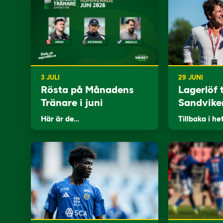
3 JULI
29 JUNI
Rösta på Månadens
Lagerlöf t
Tränare i juni
Sandvike
Här är de…
Tillbaka i he