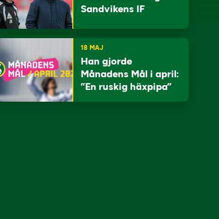
Sandvikens IF
18 MAJ
Han gjorde
Månadens Mål i april:
”En ruskig häxpipa”