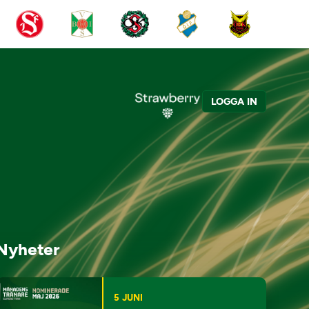
LOGGA IN
Nyheter
5 JUNI