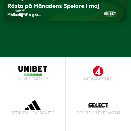
Rösta på Månadens Spelare i maj
Målfarlig trio gör…
HUVUDPARTNER
MEDIAPARTNER
OFFICIELL LEVERANTÖR
OFFICIELL LEVERANTÖR