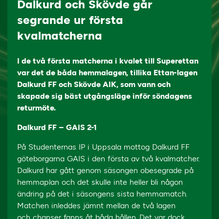
Dalkurd och Skövde går
segrande ur första
kvalmatcherna
I de två första matcherna i kvalet till Superettan
var det de båda hemmalagen, tillika Ettan-lagen
Dalkurd FF och Skövde AIK, som vann och
skapade sig bäst utgångsläge inför söndagens
returmöte.
Dalkurd FF – GAIS 2-1
På Studenternas IP i Uppsala mottog Dalkurd FF
göteborgarna GAIS i den första av två kvalmatcher.
Dalkurd har gått genom säsongen obesegrade på
hemmaplan och det skulle inte heller bli någon
ändring på det i säsongens sista hemmamatch.
Matchen inleddes jämnt mellan de två lagen
och chanser fanns åt båda hållen. Det var dock