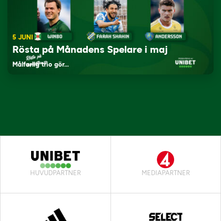
5 JUNI
Rösta på Månadens Spelare i maj
Målfarlig trio gör…
HUVUDPARTNER
MEDIAPARTNER