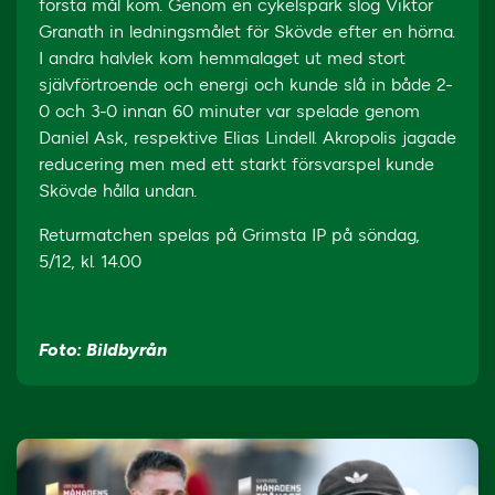
första mål kom. Genom en cykelspark slog Viktor
Granath in ledningsmålet för Skövde efter en hörna.
I andra halvlek kom hemmalaget ut med stort
självförtroende och energi och kunde slå in både 2-
0 och 3-0 innan 60 minuter var spelade genom
Daniel Ask, respektive Elias Lindell. Akropolis jagade
reducering men med ett starkt försvarspel kunde
Skövde hålla undan.
Returmatchen spelas på Grimsta IP på söndag,
5/12, kl. 14.00
Foto: Bildbyrån