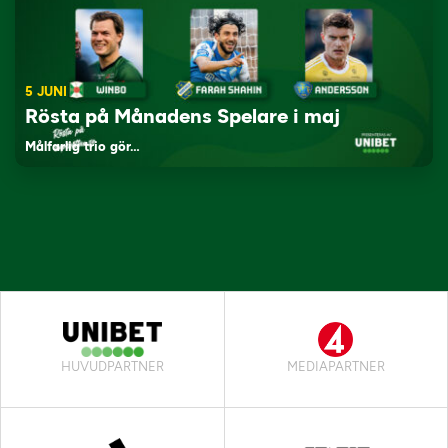
5 JUNI
Rösta på Månadens Spelare i maj
Målfarlig trio gör…
HUVUDPARTNER
MEDIAPARTNER