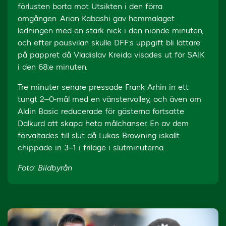
förlusten borta mot Utsikten i den förra
omgången. Arian Kabashi gav hemmalaget
ledningen med en stark nick i den nionde minuten,
och efter pausvilan skulle DFF:s uppgift bli lättare
på pappret då Vladislav Kreida visades ut för SAIK
i den 68:e minuten.
Tre minuter senare pressade Frank Arhin in ett
tungt 2–0-mål med en vänstervolley, och även om
Aldin Basic reducerade för gästerna fortsatte
Dalkurd att skapa heta målchanser. En av dem
förvaltades till slut då Lukas Browning iskallt
chippade in 3–1 i friläge i slutminuterna.
Foto: Bildbyrån