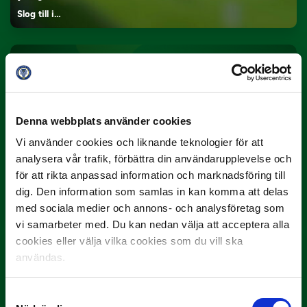
Slog till i…
Denna webbplats använder cookies
Vi använder cookies och liknande teknologier för att
analysera vår trafik, förbättra din användarupplevelse och
3 JULI
för att rikta anpassad information och marknadsföring till
Rösta på Månadens Spelare i juni
dig. Den information som samlas in kan komma att delas
Yttrar gör…
med sociala medier och annons- och analysföretag som
vi samarbeter med. Du kan nedan välja att acceptera alla
cookies eller välja vilka cookies som du vill ska
användas.
Samtyckesval