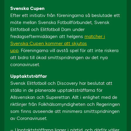
Svenska Cupen
Efter ett initiativ från föreningarna så beslutade ett
möte mellan Svenska Fotbollförbundet, Svensk
Elitfotboll och Elitfotboll Dam under
fredagseftermiddagen att helgens
matcher i
Svenska Cupen kommer att skjutas
upp
. Föreningarna vill avstå spel för att inte riskera
att bidra till ökad smittspridningen av det nya
coronaviruset.
Upptaktsträffar
Svensk Elitfotboll och Discovery har beslutat att
ställa in de planerade upptaktsträffarna för
Allsvenskan och Superettan. Allt i enlighet med de
riktlinjer från Folkhälsomyndigheten och Regeringen
som finns avseende att minimera smittspridningen
av Coronaviruset.
– Upptaktsträffarna ligger i närtid, och därför väljer