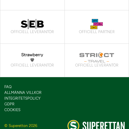
OFFICIELL LEVERANTÖR
OFFICIELL PARTNER
OFFICIELL LEVERANTÖR
OFFICIELL LEVERANTÖR
FAQ
ALLMÄNNA VILLKOR
INTEGRITETSPOLICY
GDPR
COOKIES
© Superettan 2026