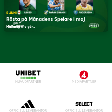
5 JUNI
Rösta på Månadens Spelare i maj
Målfarlig trio gör…
HUVUDPARTNER
MEDIAPARTNER
OFFICIELL LEVERANTÖR
OFFICIELL LEVERANTÖR