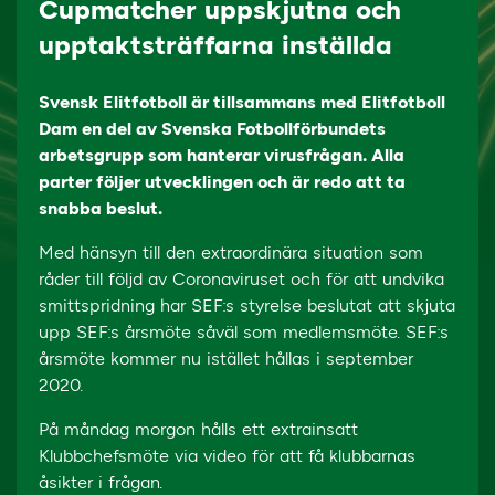
Cupmatcher uppskjutna och
upptaktsträffarna inställda
Svensk Elitfotboll är tillsammans med Elitfotboll
Dam en del av Svenska Fotbollförbundets
arbetsgrupp som hanterar virusfrågan. Alla
parter följer utvecklingen och är redo att ta
snabba beslut.
Med hänsyn till den extraordinära situation som
råder till följd av Coronaviruset och för att undvika
smittspridning har SEF:s styrelse beslutat att skjuta
upp SEF:s årsmöte såväl som medlemsmöte. SEF:s
årsmöte kommer nu istället hållas i september
2020.
På måndag morgon hålls ett extrainsatt
Klubbchefsmöte via video för att få klubbarnas
åsikter i frågan.