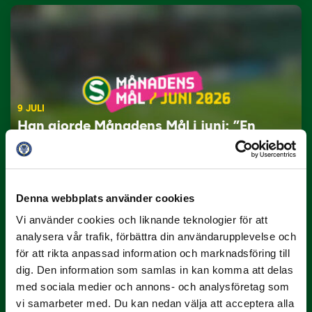
9 JULI
Han gjorde Månadens Mål i juni: ”En
projektil”
Slog till i…
Denna webbplats använder cookies
Vi använder cookies och liknande teknologier för att
analysera vår trafik, förbättra din användarupplevelse och
för att rikta anpassad information och marknadsföring till
dig. Den information som samlas in kan komma att delas
med sociala medier och annons- och analysföretag som
vi samarbeter med. Du kan nedan välja att acceptera alla