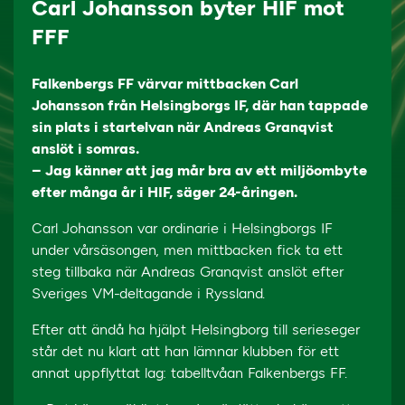
Carl Johansson byter HIF mot
FFF
Falkenbergs FF värvar mittbacken Carl
Johansson från Helsingborgs IF, där han tappade
sin plats i startelvan när Andreas Granqvist
anslöt i somras.
– Jag känner att jag mår bra av ett miljöombyte
efter många år i HIF, säger 24-åringen.
Carl Johansson var ordinarie i Helsingborgs IF
under vårsäsongen, men mittbacken fick ta ett
steg tillbaka när Andreas Granqvist anslöt efter
Sveriges VM-deltagande i Ryssland.
Efter att ändå ha hjälpt Helsingborg till serieseger
står det nu klart att han lämnar klubben för ett
annat uppflyttat lag: tabelltvåan Falkenbergs FF.