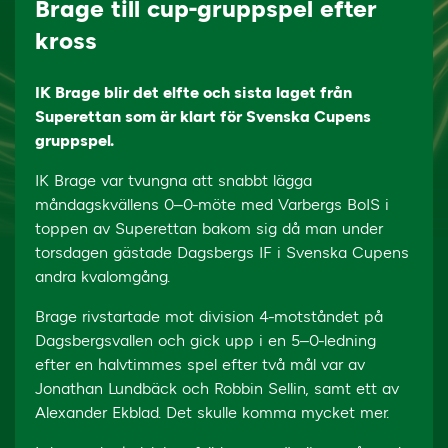
Brage till cup-gruppspel efter
kross
IK Brage blir det elfte och sista laget från
Superettan som är klart för Svenska Cupens
gruppspel.
IK Brage var tvungna att snabbt lägga
måndagskvällens 0–0-möte med Varbergs BoIS i
toppen av Superettan bakom sig då man under
torsdagen gästade Dagsbergs IF i Svenska Cupens
andra kvalomgång.
Brage rivstartade mot division 4-motståndet på
Dagsbergsvallen och gick upp i en 5–0-ledning
efter en halvtimmes spel efter två mål var av
Jonathan Lundbäck och Robbin Sellin, samt ett av
Alexander Ekblad. Det skulle komma mycket mer.