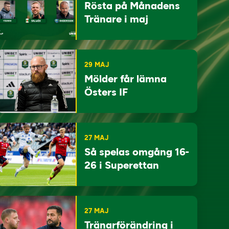
Rösta på Månadens
Tränare i maj
29 MAJ
Mölder får lämna
Östers IF
27 MAJ
Så spelas omgång 16-
26 i Superettan
27 MAJ
Tränarförändring i