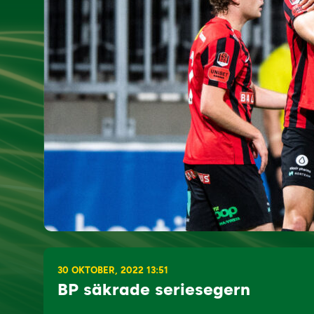
30 OKTOBER, 2022 13:51
BP säkrade seriesegern