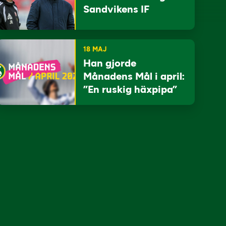
Sandvikens IF
18 MAJ
Han gjorde
Månadens Mål i april:
”En ruskig häxpipa”