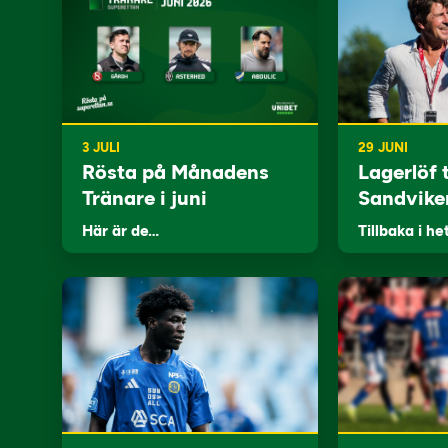
3 JULI
29 JUNI
Rösta på Månadens
Lagerlöf t
Tränare i juni
Sandvike
Här är de…
Tillbaka i he