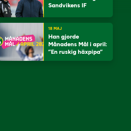
Sandvikens IF
18 MAJ
Han gjorde
Månadens Mål i april:
”En ruskig häxpipa”