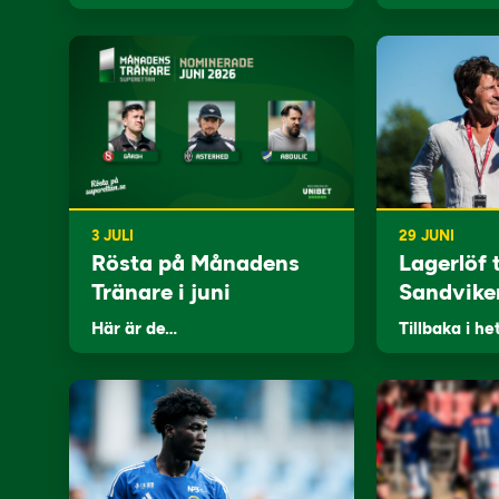
3 JULI
29 JUNI
Rösta på Månadens
Lagerlöf t
Tränare i juni
Sandvike
Här är de…
Tillbaka i he