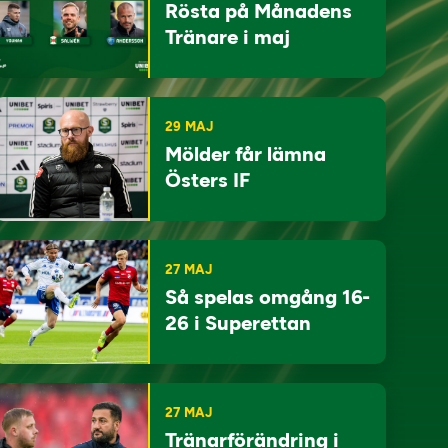
Rösta på Månadens
Tränare i maj
29 MAJ
Mölder får lämna
Östers IF
27 MAJ
Så spelas omgång 16-
26 i Superettan
27 MAJ
Tränarförändring i