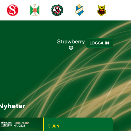
LOGGA IN
Nyheter
5 JUNI