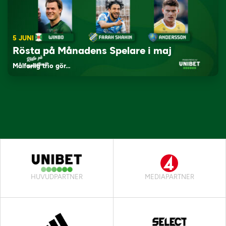
5 JUNI
Rösta på Månadens Spelare i maj
Målfarlig trio gör…
HUVUDPARTNER
MEDIAPARTNER