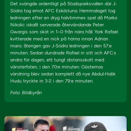
Det svängde ordentligt på Stadsparksvallen där J-
Södra tog emot AFC Eskilstuna. Hemmalaget tog
ledningen efter en dryg halvtimmes spel då Marko
Nikolic iskallt serverade återvändande Peter
Gwargis som sköt in 1–0 från nära håll. York Rafael
kvitterade med en nick på hörna innan Adnan
maric återigen gav J-Södra ledningen i den 57:e
minuten. Sedan dundrade Rafael in sitt och AFC:s
andra för dagen, ett tungt distansskott med
vänsterfoten, i den 70:e minuten. Gästernas
vändning blev sedan komplett då nye Abdul-Halik
Hudu tryckte in 3-2 i den 79:e minuten.
Foto: Bildbyrån