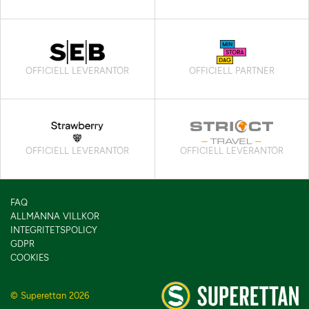
OFFICIELL LEVERANTÖR
OFFICIELL PARTNER
OFFICIELL LEVERANTÖR
OFFICIELL LEVERANTÖR
FAQ
ALLMÄNNA VILLKOR
INTEGRITETSPOLICY
GDPR
COOKIES
© Superettan 2026