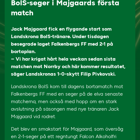
BoIS-seger i Majgaards första
match
Jack Majgaard fick en flygande start som
Landskrona BoIS-tränare. Under tisdagen
besegrade laget Falkenbergs FF med 2-1 på
bortaplan.
– Vi har krigat hårt hela veckan sedan sista
matchen mot Norrby och här kommer resultatet,
säger Landskronas 1-0-skytt Filip Pivkovski.
Landskrona BoIS kom till dagens bortamatch mot
Falkenbergs FF med en seger på de elva senaste
matcherna, men också med hopp om en stark
avslutning på säsongen med nye tränaren Jack
Majgaard vid rodret.
Det blev en smakstart för Majgaard, som översåg
en 2-1-seger på ett regntungt Falcon Alkoholfri