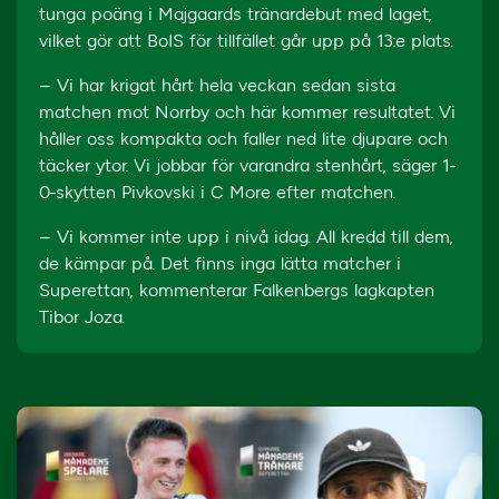
tunga poäng i Majgaards tränardebut med laget,
vilket gör att BoIS för tillfället går upp på 13:e plats.
– Vi har krigat hårt hela veckan sedan sista
matchen mot Norrby och här kommer resultatet. Vi
håller oss kompakta och faller ned lite djupare och
täcker ytor. Vi jobbar för varandra stenhårt, säger 1-
0-skytten Pivkovski i C More efter matchen.
– Vi kommer inte upp i nivå idag. All kredd till dem,
de kämpar på. Det finns inga lätta matcher i
Superettan, kommenterar Falkenbergs lagkapten
Tibor Joza.