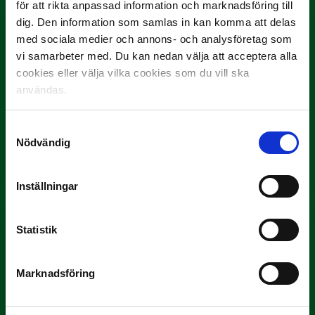
för att rikta anpassad information och marknadsföring till
dig. Den information som samlas in kan komma att delas
med sociala medier och annons- och analysföretag som
vi samarbeter med. Du kan nedan välja att acceptera alla
cookies eller välja vilka cookies som du vill ska
användas.
Samtyckesval
3 JULI
Nödvändig
Rösta på Månadens Spelare i juni
Yttrar gör…
Inställningar
Statistik
Marknadsföring