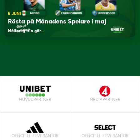
5 JUNI
Rösta på Månadens Spelare i maj
Målfarlig trio gör…
HUVUDPARTNER
MEDIAPARTNER
OFFICIELL LEVERANTÖR
OFFICIELL LEVERANTÖR