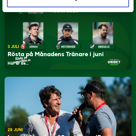
3 JULI
Rösta på Månadens Tränare i juni
Här är de…
29 JUNI