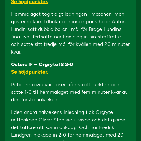
Se höjdpunkter.
Hemmalaget tog tidigt ledningen i matchen, men
gästerna kom tillbaka och innan paus hade Anton
Lundin satt dubbla bollar i mål för Brage. Lundins
fina kväll fortsatte när han slog in sin straffretur
och satte sitt tredje mål för kvällen med 20 minuter
kvar.
Östers IF – Örgryte IS 2-0
Se höjdpunkter.
Petar Petrovic var säker från straffpunkten och
satte 1-0 till hemmalaget med fem minuter kvar av
den första halvleken.
I den andra halvlekens inledning fick Örgryte
mittbakcen Oliver Stanisic utvisad och det gjorde
det tuffare att komma ikapp. Och när Fredrik
Lundgren nickade in 2-0 för hemmalaget med 20