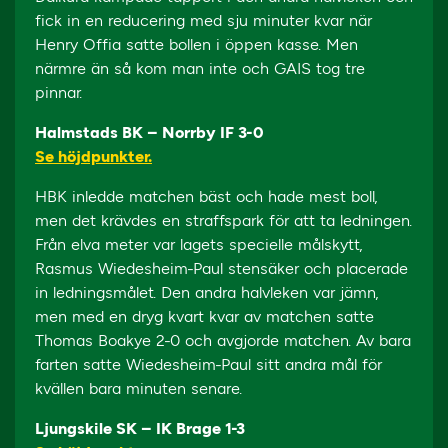
fick in en reducering med sju minuter kvar när
Henry Offia satte bollen i öppen kasse. Men
närmre än så kom man inte och GAIS tog tre
pinnar.
Halmstads BK – Norrby IF 3-0
Se höjdpunkter.
HBK inledde matchen bäst och hade mest boll,
men det krävdes en straffspark för att ta ledningen.
Från elva meter var lagets specielle målskytt,
Rasmus Wiedesheim-Paul stensäker och placerade
in ledningsmålet. Den andra halvleken var jämn,
men med en dryg kvart kvar av matchen satte
Thomas Boakye 2-0 och avgjorde matchen. Av bara
farten satte Wiedesheim-Paul sitt andra mål för
kvällen bara minuten senare.
Ljungskile SK – IK Brage 1-3