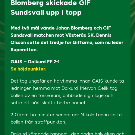
Blomberg skickade GIF
Sundsvall upp i topp
Med två mål vände Johan Blomberg och GIF
Sundsvall matchen mot Västerås SK. Dennis
Olsson satte det tredje för Giffarna, som nu leder
Superettan.
GAIS – Dalkurd FF 2-1
Se höjdpunkter.
Det tog ungefär en halvtimma innan GAIS kunde ta
ledningen hemma mot Dalkurd. Mervan Celik tog
bollen av en försvarare, dribblade sig i läge och
satte ett hårt skott i bortre hörnet.
2-0 kom tio minuter senare när Nikola Ladan satte
bollen från straffpunkten.
Dalkurd kämpade tappert i den andra halvleken och