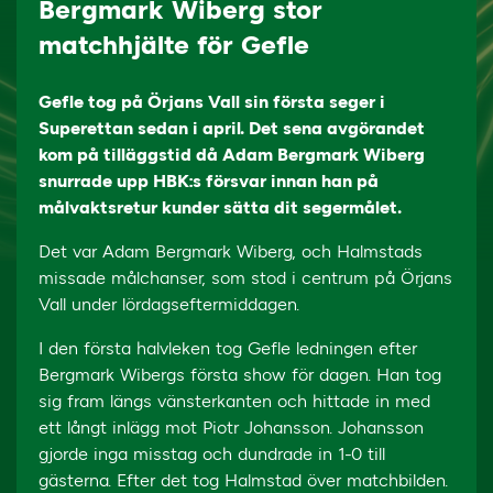
Bergmark Wiberg stor
matchhjälte för Gefle
Gefle tog på Örjans Vall sin första seger i
Superettan sedan i april. Det sena avgörandet
kom på tilläggstid då Adam Bergmark Wiberg
snurrade upp HBK:s försvar innan han på
målvaktsretur kunder sätta dit segermålet.
Det var Adam Bergmark Wiberg, och Halmstads
missade målchanser, som stod i centrum på Örjans
Vall under lördagseftermiddagen.
I den första halvleken tog Gefle ledningen efter
Bergmark Wibergs första show för dagen. Han tog
sig fram längs vänsterkanten och hittade in med
ett långt inlägg mot Piotr Johansson. Johansson
gjorde inga misstag och dundrade in 1-0 till
gästerna. Efter det tog Halmstad över matchbilden.