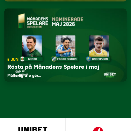
5 JUNI
Rösta på Månadens Spelare i maj
Målfarlig trio gör…