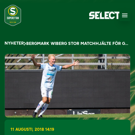
NYHETER
BERGMARK WIBERG STOR MATCHHJÄLTE FÖR GEFLE
11 AUGUSTI, 2018 14:19