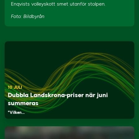
Enqvists volleyskott smet utanför stolpen.
Foto: Bildbyrån
10 JULI
Dubbla Landskrona-priser när juni
summeras
"Vilken…