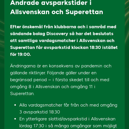
Ändrade avsparkstider i
Allsvenskan och Superettan
Efter önskemål från klubbarna och i samråd med
sändande bolag Discovery så har det beslutats
att samtliga vardagsmatcher i Allsvenskan och
Superettan får avsparkstid klockan 18:30 istället
för 19:00.
Ändringarna är en konsekvens av pandemin och
gällande riktlinjer. Följande gäller under en
begränsad period – i första skedet till och med
omgång 8 i Allsvenskan och omgång 11 i
Superettan.
Alla vardagsmatcher får från och med omgång
3 avsparkstid 18:30
En ytterligare slottid/avsparkstid i Allsvenskan
lördag 17:30 i så många omgångar som möjligt