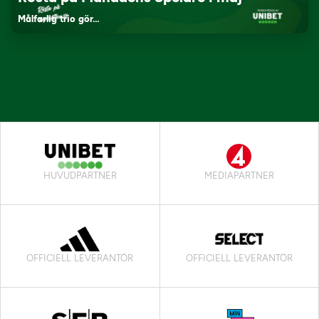
Målfarlig trio gör…
HUVUDPARTNER
MEDIAPARTNER
OFFICIELL LEVERANTÖR
OFFICIELL LEVERANTÖR