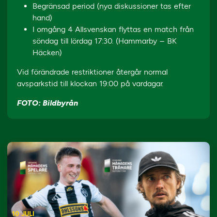
Begränsad period (nya diskussioner tas efter
hand)
I omgång 4 Allsvenskan flyttas en match från
söndag till lördag 17:30. (Hammarby – BK
Häcken)
Vid förändrade restriktioner återgår normal
avsparkstid till klockan 19:00 på vardagar.
FOTO: Bildbyrån
10 JULI