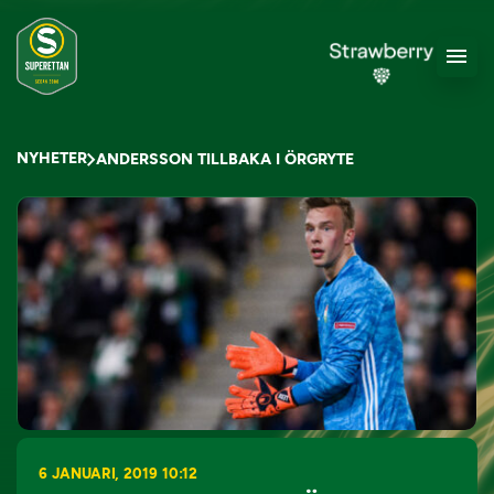
NYHETER
ANDERSSON TILLBAKA I ÖRGRYTE
6 JANUARI, 2019 10:12