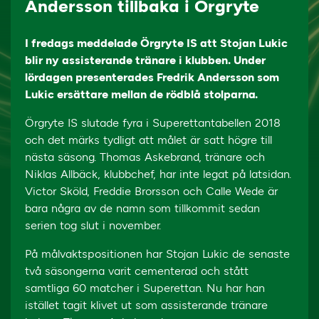
Andersson tillbaka i Örgryte
I fredags meddelade Örgryte IS att Stojan Lukic
blir ny assisterande tränare i klubben. Under
lördagen presenterades Fredrik Andersson som
Lukic ersättare mellan de rödblå stolparna.
Örgryte IS slutade fyra i Superettantabellen 2018
och det märks tydligt att målet är satt högre till
nästa säsong. Thomas Askebrand, tränare och
Niklas Allbäck, klubbchef, har inte legat på latsidan.
Victor Sköld, Freddie Brorsson och Calle Wede är
bara några av de namn som tillkommit sedan
serien tog slut i november.
På målvaktspositionen har Stojan Lukic de senaste
två säsongerna varit cementerad och stått
samtliga 60 matcher i Superettan. Nu har han
istället tagit klivet ut som assisterande tränare