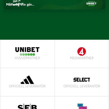
Målfarlig trio gör…
HUVUDPARTNER
MEDIAPARTNER
OFFICIELL LEVERANTÖR
OFFICIELL LEVERANTÖR