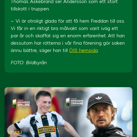
Thomas Askebrand ser Andersson som ett stort
tillskott i truppen.
– Vi är otroligt glada för att få hem Freddan till oss.
Vi får in en riktigt bra målvakt som varit iväg ett
par år och skaffat sig en enorm erfarenhet. Att han
dessutom har rötterna i vår fina förening gör saken
ännu bättre, säger han till
ÖIS hemsida
.
FOTO: Bildbyrån
10 JULI