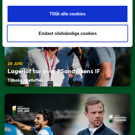
Tillåt alla cookies
Endast nödvändiga cookies
29 JUNI
Lagerlöf tar över i Sandvikens IF
Tillbaka i hetluften…