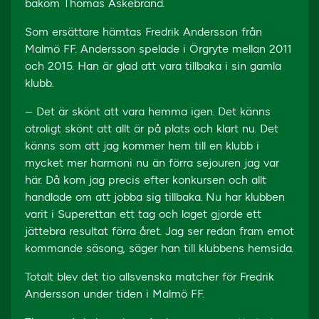
bakom Thomas Askebrand.
Som ersättare hämtas Fredrik Andersson från
Malmö FF. Andersson spelade i Örgryte mellan 2011
och 2015. Han är glad att vara tillbaka i sin gamla
klubb.
– Det är skönt att vara hemma igen. Det känns
otroligt skönt att allt är på plats och klart nu. Det
känns som att jag kommer hem till en klubb i
mycket mer harmoni nu än förra sejouren jag var
här. Då kom jag precis efter konkursen och allt
handlade om att jobba sig tillbaka. Nu har klubben
varit i Superettan ett tag och laget gjorde ett
jättebra resultat förra året. Jag ser redan fram emot
kommande säsong, säger han till klubbens hemsida.
Totalt blev det tio allsvenska matcher för Fredrik
Andersson under tiden i Malmö FF.