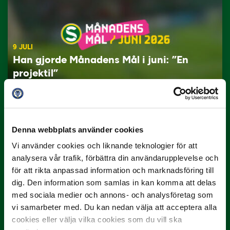
9 JULI
Han gjorde Månadens Mål i juni: ”En
projektil”
Slog till i…
Denna webbplats använder cookies
Vi använder cookies och liknande teknologier för att
analysera vår trafik, förbättra din användarupplevelse och
för att rikta anpassad information och marknadsföring till
dig. Den information som samlas in kan komma att delas
med sociala medier och annons- och analysföretag som
3 JULI
vi samarbeter med. Du kan nedan välja att acceptera alla
Rösta på Månadens Spelare i juni
cookies eller välja vilka cookies som du vill ska
Yttrar gör…