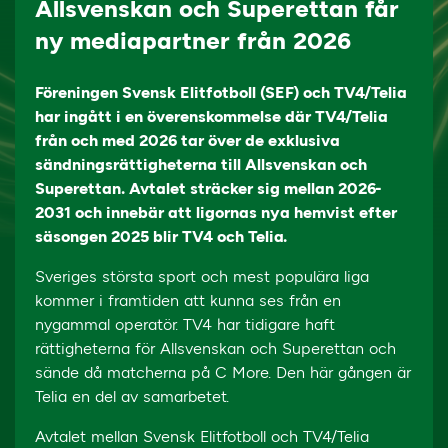
Allsvenskan och Superettan får
ny mediapartner från 2026
Föreningen Svensk Elitfotboll (SEF) och TV4/Telia
har ingått i en överenskommelse där TV4/Telia
från och med 2026 tar över de exklusiva
sändningsrättigheterna till Allsvenskan och
Superettan. Avtalet sträcker sig mellan 2026-
2031 och innebär att ligornas nya hemvist efter
säsongen 2025 blir TV4 och Telia.
Sveriges största sport och mest populära liga
kommer i framtiden att kunna ses från en
nygammal operatör. TV4 har tidigare haft
rättigheterna för Allsvenskan och Superettan och
sände då matcherna på C More. Den här gången är
Telia en del av samarbetet.
Avtalet mellan Svensk Elitfotboll och TV4/Telia