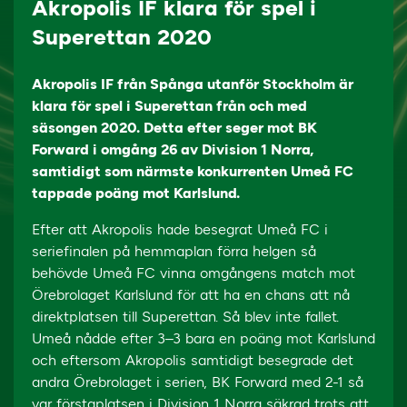
Akropolis IF klara för spel i
Superettan 2020
Akropolis IF från Spånga utanför Stockholm är
klara för spel i Superettan från och med
säsongen 2020. Detta efter seger mot BK
Forward i omgång 26 av Division 1 Norra,
samtidigt som närmste konkurrenten Umeå FC
tappade poäng mot Karlslund.
Efter att Akropolis hade besegrat Umeå FC i
seriefinalen på hemmaplan förra helgen så
behövde Umeå FC vinna omgångens match mot
Örebrolaget Karlslund för att ha en chans att nå
direktplatsen till Superettan. Så blev inte fallet.
Umeå nådde efter 3–3 bara en poäng mot Karlslund
och eftersom Akropolis samtidigt besegrade det
andra Örebrolaget i serien, BK Forward med 2-1 så
var förstaplatsen i Division 1 Norra säkrad trots att