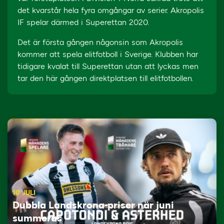
det kvarstår hela fyra omgångar av serier. Akropolis
IF spelar därmed i Superettan 2020.
Det är första gången någonsin som Akropolis
kommer att spela elitfotboll i Sverige. Klubben har
tidigare kvalat till Superettan utan att lyckas men
tar den här gången direktplatsen till elitfotbollen.
10 JULI
Dubbla Landskrona-priser när juni
summeras